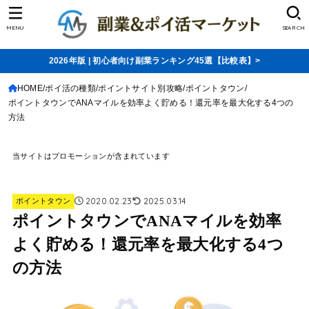
MENU
SEARCH
2026年版 | 初心者向け副業ランキング45選【比較表】>
HOME
ポイ活の種類
ポイントサイト別攻略
ポイントタウン
ポイントタウンでANAマイルを効率よく貯める！還元率を最大化する4つの
方法
当サイトはプロモーションが含まれています
2020.02.23
2025.03.14
ポイントタウン
ポイントタウンでANAマイルを効率
よく貯める！還元率を最大化する4つ
の方法