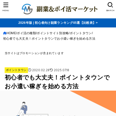
MENU
SEARCH
2026年版 | 初心者向け副業ランキング45選【比較表】>
HOME
ポイ活の種類
ポイントサイト別攻略
ポイントタウン
初心者でも大丈夫！ポイントタウンでお小遣い稼ぎを始める方法
当サイトはプロモーションが含まれています
2020.02.28
2025.07.18
ポイントタウン
初心者でも大丈夫！ポイントタウンで
お小遣い稼ぎを始める方法