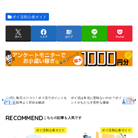
ポイ活初心者ガイド
ポスト
シェア
はてブ
送る
Pocket
毎日コツコツ！ポイ活でポイントを
ポイ活は本当に意味ないのか？ポイ
効率よく貯める秘訣
ントがもたらす意外な価値
RECOMMEND
ポイ活初心者ガイド
ポイ活初心者ガイド