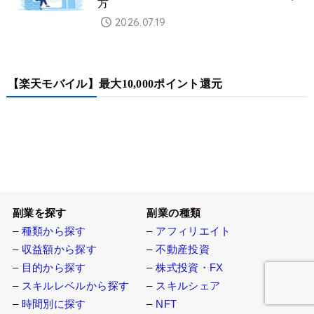
方
2026.07.19
【楽天モバイル】最大10,000ポイント還元
副業を探す
副業の種類
–
種類から探す
–
アフィリエイト
–
収益額から探す
–
不動産投資
–
目的から探す
–
株式投資・FX
–
スキルレベルから探す
–
スキルシェア
–
時間別に探す
–
NFT