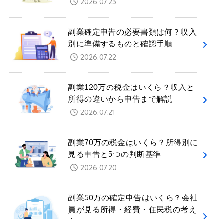
2026.07.23
副業確定申告の必要書類は何？収入
別に準備するものと確認手順
2026.07.22
副業120万の税金はいくら？収入と
所得の違いから申告まで解説
2026.07.21
副業70万の税金はいくら？所得別に
見る申告と5つの判断基準
2026.07.20
副業50万の確定申告はいくら？会社
員が見る所得・経費・住民税の考え