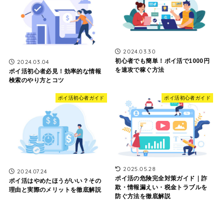
2024.03.30
初心者でも簡単！ポイ活で1000円
2024.03.04
を速攻で稼ぐ方法
ポイ活初心者必見！効率的な情報
検索のやり方とコツ
ポイ活初心者ガイド
ポイ活初心者ガイド
2025.05.28
2024.07.24
ポイ活の危険完全対策ガイド｜詐
ポイ活はやめたほうがいい？その
欺・情報漏えい・税金トラブルを
理由と実際のメリットを徹底解説
防ぐ方法を徹底解説