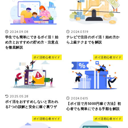
2024.09.08
2024.03.19
学生でも簡単にできるポイ活！始
テレビで注目のポイ活！始め方か
め方とおすすめの貯め方・注意点
ら上級テクまでを解説
を徹底解説
ポイ活初心者ガイド
ポイ活初心者ガイド
2025.05.28
2024.06.15
ポイ活をおすすめしないと言われ
【ポイ活で月5000円稼ぐ方法】初
る7つの誤解と安全に稼ぐ裏ワザ
心者でも簡単にできる手順を解説
ポイ活初心者ガイド
ポイ活初心者ガイド