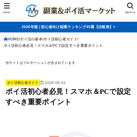
MENU
SEARCH
2026年版 | 初心者向け副業ランキング45選【比較表】>
HOME
ポイ活の基本
ポイ活初心者ガイド
ポイ活初心者必見！スマホ＆PCで設定すべき重要ポイント
当サイトはプロモーションが含まれています
2024.04.02
ポイ活初心者ガイド
ポイ活初心者必見！スマホ＆PCで設定
すべき重要ポイント