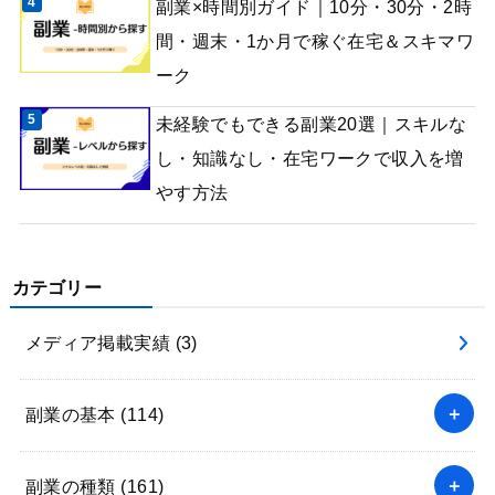
副業×時間別ガイド｜10分・30分・2時
間・週末・1か月で稼ぐ在宅＆スキマワ
ーク
未経験でもできる副業20選｜スキルな
し・知識なし・在宅ワークで収入を増
やす方法
カテゴリー
メディア掲載実績
(3)
副業の基本
(114)
副業の種類
(161)