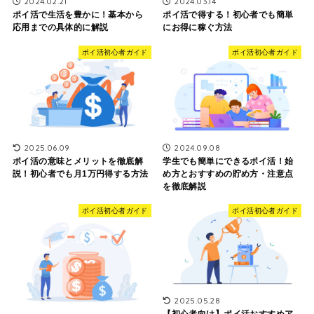
2024.02.21
2024.03.14
ポイ活で生活を豊かに！基本から
ポイ活で得する！初心者でも簡単
応用までの具体的に解説
にお得に稼ぐ方法
ポイ活初心者ガイド
ポイ活初心者ガイド
2025.06.09
2024.09.08
ポイ活の意味とメリットを徹底解
学生でも簡単にできるポイ活！始
説！初心者でも月1万円得する方法
め方とおすすめの貯め方・注意点
を徹底解説
ポイ活初心者ガイド
ポイ活初心者ガイド
2025.05.28
【初心者向け】ポイ活おすすめア