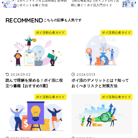
【ポイントインカム活用術】効率的
【初心者必見】1ポイント1円でお
にポイントを稼ぐ方法
得に稼ぐ！ポイ活入門ガイド
RECOMMEND
ポイ活初心者ガイド
ポイ活初心者ガイド
2024.09.02
2024.05.13
読んで理解を深める！ポイ活に役
ポイ活のデメリットとは？知って
立つ書籍【おすすめ5選】
おくべきリスクと対策方法
ポイ活初心者ガイド
ポイ活初心者ガイド