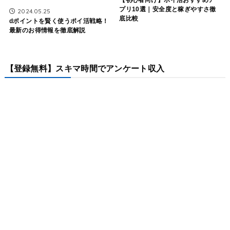
プリ10選｜安全度と稼ぎやすさ徹
2024.05.25
底比較
dポイントを賢く使うポイ活戦略！
最新のお得情報を徹底解説
【登録無料】スキマ時間でアンケート収入