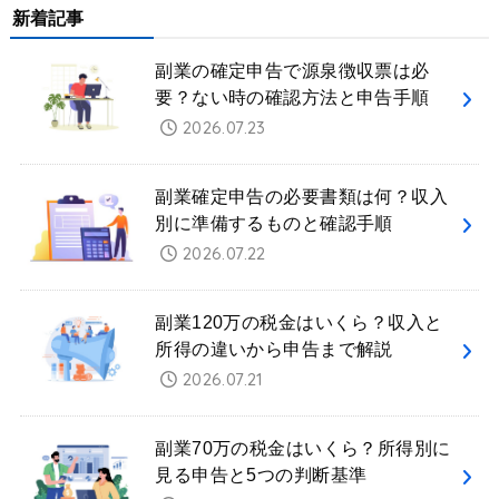
新着記事
副業の確定申告で源泉徴収票は必
要？ない時の確認方法と申告手順
2026.07.23
副業確定申告の必要書類は何？収入
別に準備するものと確認手順
2026.07.22
副業120万の税金はいくら？収入と
所得の違いから申告まで解説
2026.07.21
副業70万の税金はいくら？所得別に
見る申告と5つの判断基準