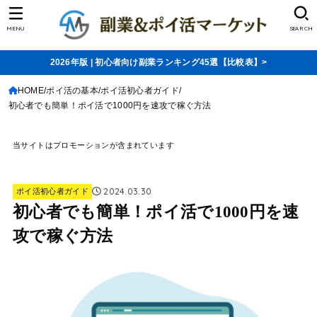
MENU
SEARCH
2026年版 | 初心者向け副業ランキング45選【比較表】>
HOME
ポイ活の基本
ポイ活初心者ガイド
初心者でも簡単！ポイ活で1000円を速攻で稼ぐ方法
当サイトはプロモーションが含まれています
2024.03.30
ポイ活初心者ガイド
初心者でも簡単！ポイ活で1000円を速
攻で稼ぐ方法