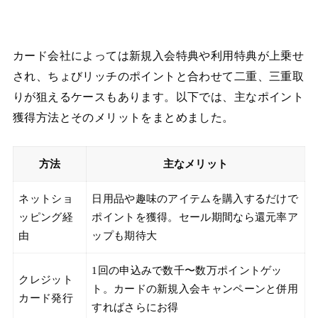
カード会社によっては新規入会特典や利用特典が上乗せ
され、ちょびリッチのポイントと合わせて二重、三重取
りが狙えるケースもあります。以下では、主なポイント
獲得方法とそのメリットをまとめました。
方法
主なメリット
ネットショ
日用品や趣味のアイテムを購入するだけで
ッピング経
ポイントを獲得。セール期間なら還元率ア
由
ップも期待大
1回の申込みで数千〜数万ポイントゲッ
クレジット
ト。カードの新規入会キャンペーンと併用
カード発行
すればさらにお得