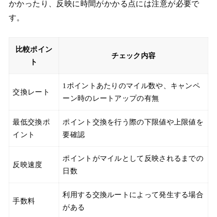
かかったり、反映に時間がかかる点には注意が必要で
す。
比較ポイン
チェック内容
ト
1ポイントあたりのマイル数や、キャンペ
交換レート
ーン時のレートアップの有無
最低交換ポ
ポイント交換を行う際の下限値や上限値を
イント
要確認
ポイントがマイルとして反映されるまでの
反映速度
日数
利用する交換ルートによって発生する場合
手数料
がある