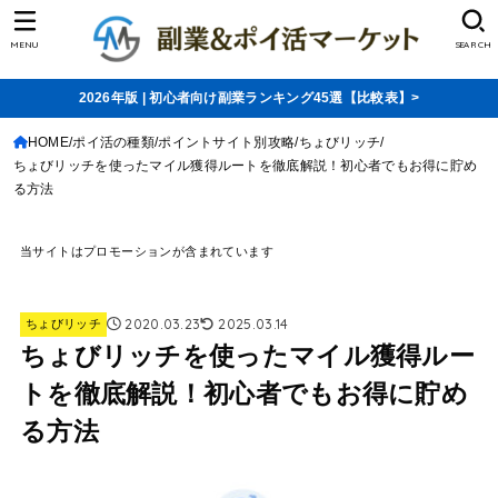
MENU
SEARCH
2026年版 | 初心者向け副業ランキング45選【比較表】>
HOME
ポイ活の種類
ポイントサイト別攻略
ちょびリッチ
ちょびリッチを使ったマイル獲得ルートを徹底解説！初心者でもお得に貯め
る方法
当サイトはプロモーションが含まれています
2020.03.23
2025.03.14
ちょびリッチ
ちょびリッチを使ったマイル獲得ルー
トを徹底解説！初心者でもお得に貯め
る方法