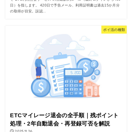
日）を指します。 420日で予告メール、利用証明書は過去15か月分
の取得が目安。誤認...
ポイ活の種類
ETCマイレージ退会の全手順｜残ポイント
処理・2年自動退会・再登録可否を解説
2025.11.26