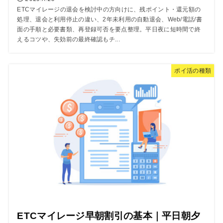
ETCマイレージの退会を検討中の方向けに、残ポイント・還元額の
処理、退会と利用停止の違い、2年未利用の自動退会、Web/電話/書
面の手順と必要書類、再登録可否を要点整理。平日夜に短時間で終
えるコツや、失効前の最終確認もチ...
ポイ活の種類
ETCマイレージ早朝割引の基本｜平日朝夕