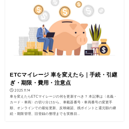
ETCマイレージ 車を変えたら｜手続・引継
ぎ・期限・費用・注意点
2025.11.14
車を変えたらETCマイレージの何を更新すべき？ 本記事は〈名義・
カード・車両〉の切り分けから、車載器番号・車両番号の変更手
順、オンラインでの最短更新、反映確認、残ポイントと還元額の継
続・期限管理、旧登録の整理までを実務目...