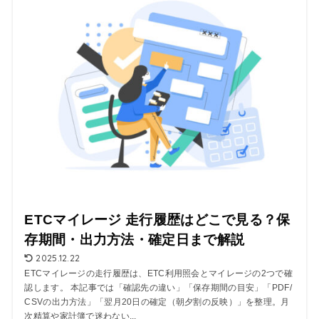
ETCマイレージ 走行履歴はどこで見る？保
存期間・出力方法・確定日まで解説
2025.12.22
ETCマイレージの走行履歴は、ETC利用照会とマイレージの2つで確
認します。 本記事では「確認先の違い」「保存期間の目安」「PDF/
CSVの出力方法」「翌月20日の確定（朝夕割の反映）」を整理。月
次精算や家計簿で迷わない...