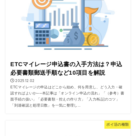
ETCマイレージ申込書の入手方法は？申込
必要書類郵送手順など10項目を解説
2025.12.02
ETCマイレージの申込はどこから始め、何を用意し、どう入力・確
認すればよいか──本記事は「オンライン申込の流れ」「（参考）書
面手続の扱い」「必要書類・控えの作り方」「入力/転記のコツ」
「到達確認と処理日数」を一気に整理し...
ポイ活の種類