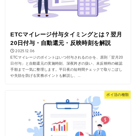
ETCマイレージ付与タイミングとは？翌月
20日付与・自動還元・反映時刻を解説
2025.12.06
ETCマイレージのポイントはいつ付与されるのかを、原則「翌月20
日付与」と自動還元の実施時刻、深夜跨ぎの扱い、未反映時の確認
手順まで一気に整理します。平日夜の短時間チェックで取りこぼし
や失効を防げる実務ポイントも解説し、...
ポイ活の種類