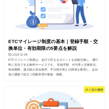
ETCマイレージ制度の基本｜登録手順・交
換単位・有効期限の5要点を解説
2025.12.04
ETCマイレージ制度は、走行で貯まるポイントを自動交換し、通行
料に充当できる無料サービスです。 登録手順、付与率と交換単位、
有効期限、還元額の充当順序、平日朝夕割との関係を整理し、会社
員の通勤で役立つ回数管理や家族・複数...
ポイ活の種類