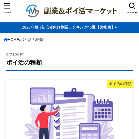
MENU
SEARCH
2026年版 | 初心者向け副業ランキング45選【比較表】>
HOME
ポイ活の種類
ポイ活の種類
ポイ活の種類