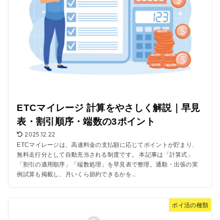
ETCマイレージ 計算をやさしく解説｜早見
表・割引順序・端数の3ポイント
2025.12.22
ETCマイレージは、高速料金の支払額に応じてポイントが貯まり、
無料走行分として自動充当される制度です。 本記事は「計算式」
「割引の適用順序」「端数処理」を早見表で整理。通勤・出張の実
例試算も掲載し、月いくら節約できるかを...
ポイ活の種類