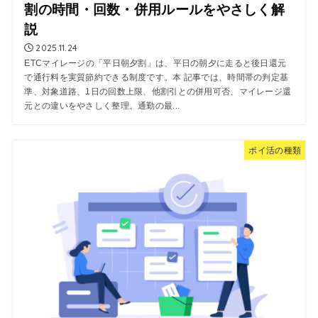
割の時間・回数・併用ルールをやさしく解
説
2025.11.24
ETCマイレージの「平日朝夕割」は、平日の朝夕に走ると後日還元
で通行料を実質節約できる制度です。本 記事では、時間帯の判定基
準、対象道路、1日の回数上限、他割引との併用可否、マイレージ還
元との違いをやさしく整理。通勤の最...
ポイ活の種類