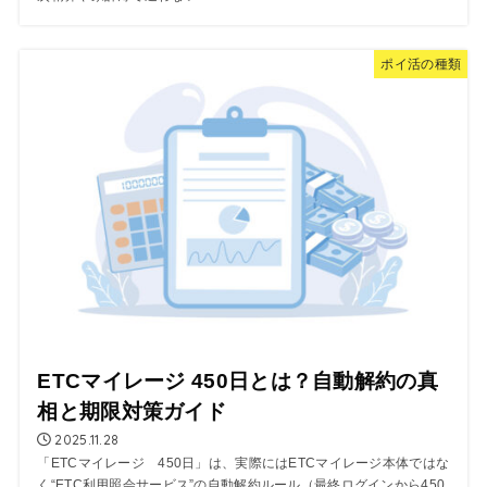
ポイ活の種類
ETCマイレージ 450日とは？自動解約の真
相と期限対策ガイド
2025.11.28
「ETCマイレージ 450日」は、実際にはETCマイレージ本体ではな
く“ETC利用照会サービス”の自動解約ルール（最終ログインから450