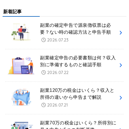
新着記事
副業の確定申告で源泉徴収票は必
要？ない時の確認方法と申告手順
2026.07.23
副業確定申告の必要書類は何？収入
別に準備するものと確認手順
2026.07.22
副業120万の税金はいくら？収入と
所得の違いから申告まで解説
2026.07.21
副業70万の税金はいくら？所得別に